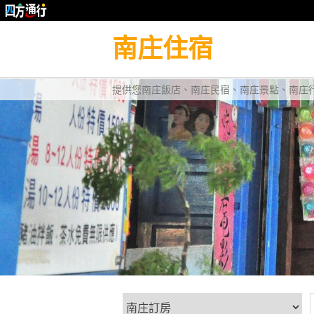
南庄住宿
提供您南庄飯店、南庄民宿、南庄景點、南庄行