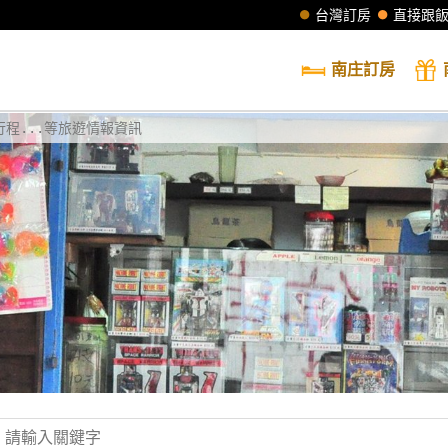
台灣訂房
直接跟
南庄
訂房
程...等旅遊情報資訊