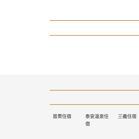
苗栗住宿
泰安溫泉住
三義住宿
宿